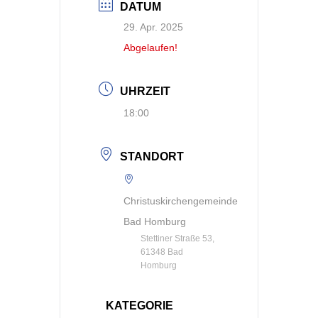
DATUM
29. Apr. 2025
Abgelaufen!
UHRZEIT
18:00
STANDORT
Christuskirchengemeinde
Bad Homburg
Stettiner Straße 53,
61348 Bad
Homburg
KATEGORIE