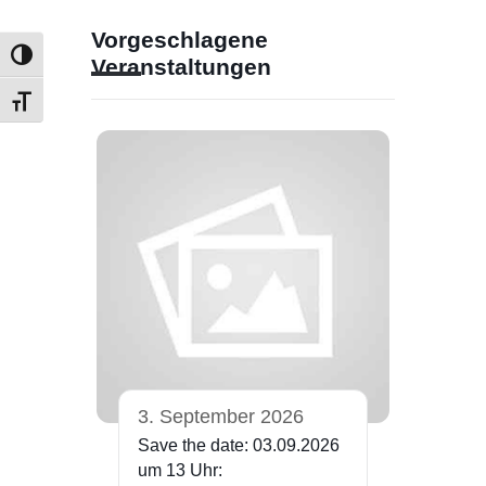
Vorgeschlagene
Umschalten auf hohe Kontraste
Veranstaltungen
Schrift vergrößern
3. September 2026
Save the date: 03.09.2026
um 13 Uhr: