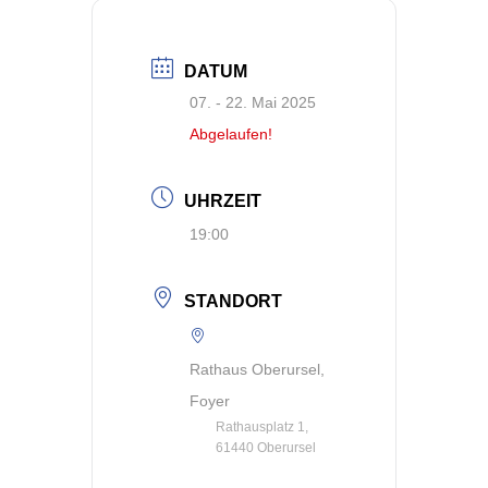
DATUM
07. - 22. Mai 2025
Abgelaufen!
UHRZEIT
19:00
STANDORT
Rathaus Oberursel,
Foyer
Rathausplatz 1,
61440 Oberursel