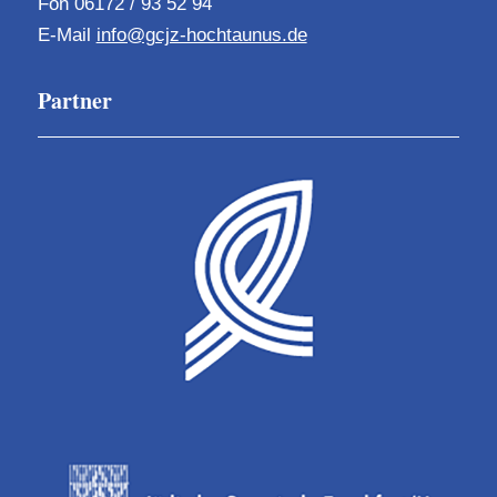
Fon 06172 / 93 52 94
E-Mail
info@gcjz-hochtaunus.de
Partner