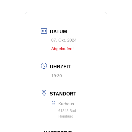
DATUM
07. Okt. 2024
Abgelaufen!
UHRZEIT
19:30
STANDORT
Kurhaus
61348 Bad
Homburg